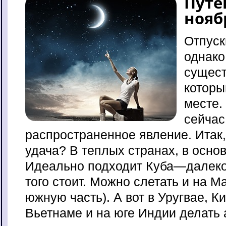
Путе
нояб
Отпуск
однако
сущест
которы
месте.
сейчас
распространенное явление. Итак,
удача? В теплых странах, в осно
Идеально подходит Куба—далеков
того стоит. Можно слетать и на М
южную часть). А вот в Уругвае, К
Вьетнаме и на юге Индии делать 