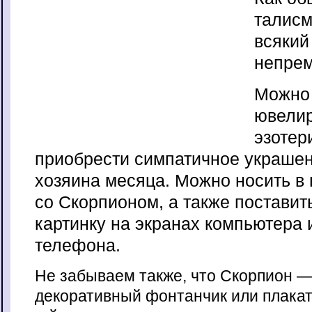
талисм
всякий
непрем
Можно 
ювели
эзотер
приобрести симпатичное украше
хозяина месяца. Можно носить в
со Скорпионом, а также постави
картинку на экранах компьютера 
телефона.
Не забываем также, что Скорпион — 
декоративный фонтанчик или плака