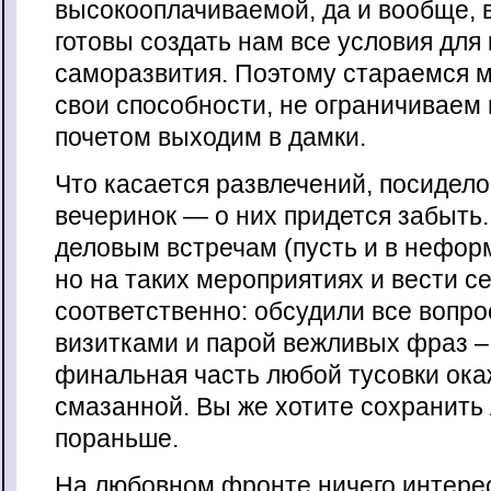
высокооплачиваемой, да и вообще, 
готовы создать нам все условия для
саморазвития. Поэтому стараемся 
свои способности, не ограничиваем 
почетом выходим в дамки.
Что касается развлечений, посидело
вечеринок — о них придется забыть.
деловым встречам (пусть и в нефор
но на таких мероприятиях и вести с
соответственно: обсудили все вопр
визитками и парой вежливых фраз –
финальная часть любой тусовки окаж
смазанной. Вы же хотите сохранить 
пораньше.
На любовном фронте ничего интере