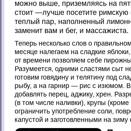
можно выше, приземляясь на пятк
стоит —лучше посетите римскую п
теплый пар, наполненный лимон
заменит вам и бег, и массажиста.
Теперь несколько слов о правильном
месяце налегаем на сладкие яблоки,
от времени позволяем себе пирожны
Разумеется, одними сластями сыт н
готовим говядину и телятину под сл
рыбу, а на гарнир — рис с изюмом.
добавлять перец, аджику, хрен. Раз
(в том числе наливки), крупы (кроме
ограничить употребление соли, повр
капустой и заготовленными на зиму 