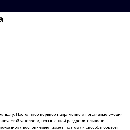
а
ом шагу. Постоянное нервное напряжение и негативные эмоции
ронической усталости, повышенной раздражительности,
 по-разному воспринимают жизнь, поэтому и способы борьбы