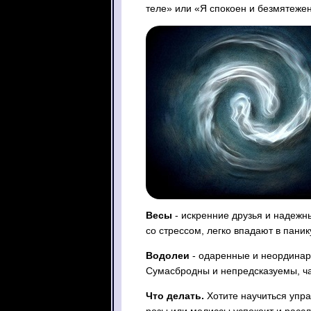
теле» или «Я спокоен и безмятеже
Весы
- искренние друзья и надежн
со стрессом, легко впадают в паник
Водолеи
- одаренные и неординар
Сумасбродны и непредсказуемы, ча
Что делать.
Хотите научиться упра