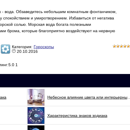
- вода. Обзаведитесь небольшим комнатным фонтанчиком,
у спокойствием и умиротворением. Избавиться от негатива
орской солью. Морская вода богата полезными
ами брома, которые благоприятно воздействуют на нервную
Категория:
Гороскопы
20.10.2016
тинг:5.0 1
ака
Небесное влияние цвета или инте
Характеристика знаков зодиака