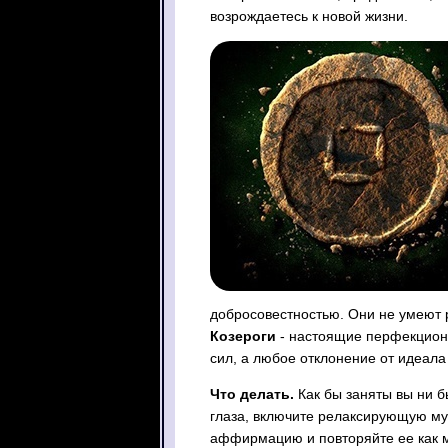
возрождаетесь к новой жизни.
добросовестностью. Они не умеют р
Козероги
- настоящие перфекцион
сил, а любое отклонение от идеала
Что делать.
Как бы заняты вы ни б
глаза, включите релаксирующую м
аффирмацию и повторяйте ее как м