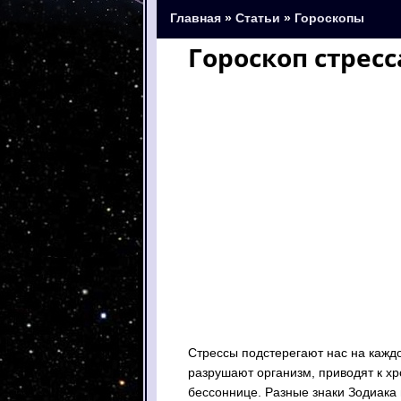
Главная
»
Статьи
»
Гороскопы
Гороскоп стресс
Стрессы подстерегают нас на кажд
разрушают организм, приводят к х
бессоннице. Разные знаки Зодиака