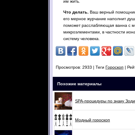
им жить.
Что делать.
Ваш верный помощник 
его мерное журчание наполнит душ
поможет расслабляющая ванна с м
микроэлементами, в частности ион
систему человека.
Просмотров: 2933
| Теги
Гороскоп
| Рей
Похожие материалы
SPA-процедуры по знаку Зоди
Модный гороскоп