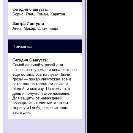
Сегодня 6 августа:
Борис, Глеб, Роман, Харитон
Завтра 7 августа
Анна, Макар, Олимпиада
Приметы
Сегодня 6 августа:
Самой сильной угрозой для
созревшего урожая и сена, которое
еще оставалось на лугах, были
грозы — пожар уничтожал все и
оставлял на голодном пайке и
людей, и скотину. Поэтому этот
день и получил такое название.
Для защиты от наваждений
обращались к святым князьям
Борису и Глебу, покровителям
этого дня.