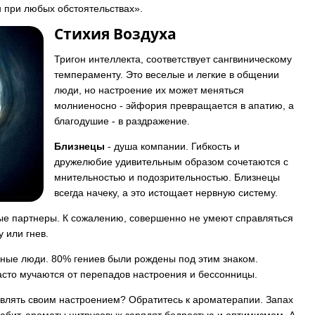
н при любых обстоятельствах».
Стихия Воздуха
Тригон интеллекта, соответствует сангвиническому
темпераменту. Это веселые и легкие в общении
люди, но настроение их может меняться
молниеносно - эйфория превращается в апатию, а
благодушие - в раздражение.
Близнецы
- душа компании. Гибкость и
дружелюбие удивительным образом сочетаются с
мнительностью и подозрительностью. Близнецы
всегда начеку, а это истощает нервную систему.
ые партнеры. К сожалению, совершенно не умеют справляться
у или гнев.
ные люди. 80% гениев были рождены под этим знаком.
сто мучаются от перепадов настроения и бессонницы.
влять своим настроением? Обратитесь к ароматерапии. Запах