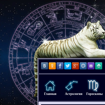
Главная
Астрология
Гороскопы